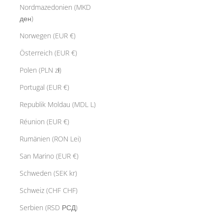
Nordmazedonien (MKD
ден)
Norwegen (EUR €)
Österreich (EUR €)
Polen (PLN zł)
Portugal (EUR €)
Republik Moldau (MDL L)
Réunion (EUR €)
Rumänien (RON Lei)
San Marino (EUR €)
Schweden (SEK kr)
Schweiz (CHF CHF)
Serbien (RSD РСД)