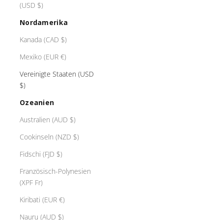
(USD $)
Nordamerika
Kanada (CAD $)
Mexiko (EUR €)
Vereinigte Staaten (USD
$)
Ozeanien
Australien (AUD $)
Cookinseln (NZD $)
Fidschi (FJD $)
Französisch-Polynesien
(XPF Fr)
Kiribati (EUR €)
Nauru (AUD $)