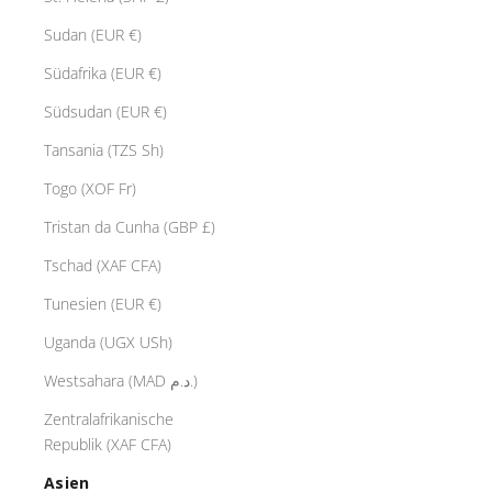
Sudan (EUR €)
Südafrika (EUR €)
Südsudan (EUR €)
Tansania (TZS Sh)
Togo (XOF Fr)
Tristan da Cunha (GBP £)
Tschad (XAF CFA)
Tunesien (EUR €)
Uganda (UGX USh)
Westsahara (MAD د.م.)
Zentralafrikanische
Republik (XAF CFA)
Asien