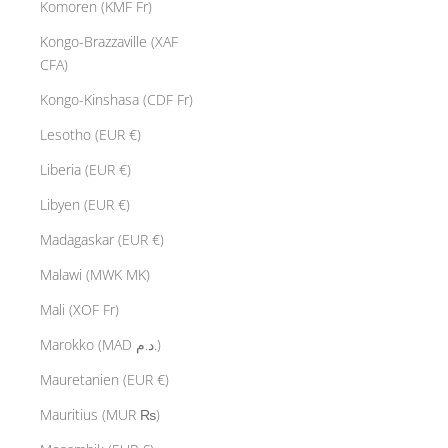
Komoren (KMF Fr)
Kongo-Brazzaville (XAF
CFA)
Kongo-Kinshasa (CDF Fr)
Lesotho (EUR €)
Liberia (EUR €)
Libyen (EUR €)
Madagaskar (EUR €)
Malawi (MWK MK)
Mali (XOF Fr)
Marokko (MAD د.م.)
Mauretanien (EUR €)
Mauritius (MUR ₨)