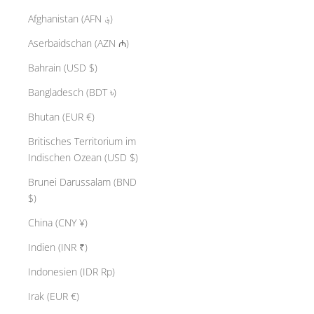
Afghanistan (AFN ؋)
Aserbaidschan (AZN ₼)
Bahrain (USD $)
Bangladesch (BDT ৳)
Bhutan (EUR €)
Britisches Territorium im
Indischen Ozean (USD $)
Brunei Darussalam (BND
$)
China (CNY ¥)
Indien (INR ₹)
Indonesien (IDR Rp)
Irak (EUR €)