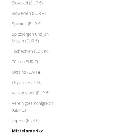
Slowakei (EUR €)
Slowenien (EUR €)
Spanien (EUR €)
Spitzbergen und Jan
Mayen (EUR €)
Tschechien (CZK Kč)
Türkei (EUR €)
Ukraine (UAH ₴)
Ungarn (HUF Ft)
Vatikanstadt (EUR €)
Vereinigtes Königreich
(GBP £)
Zypern (EUR €)
Mittelamerika