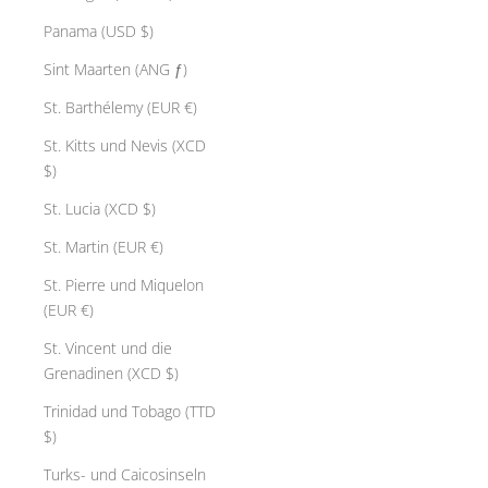
Panama (USD $)
Sint Maarten (ANG ƒ)
St. Barthélemy (EUR €)
St. Kitts und Nevis (XCD
$)
St. Lucia (XCD $)
St. Martin (EUR €)
St. Pierre und Miquelon
(EUR €)
St. Vincent und die
Grenadinen (XCD $)
Trinidad und Tobago (TTD
$)
Turks- und Caicosinseln