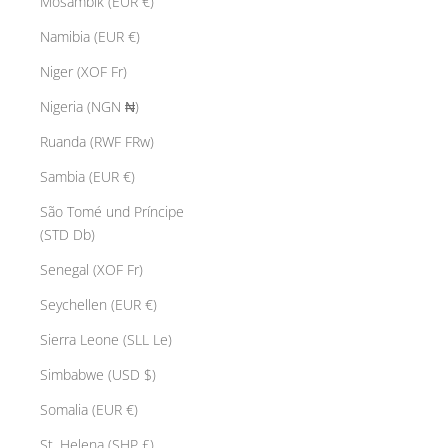
Mosambik (EUR €)
Namibia (EUR €)
Niger (XOF Fr)
Nigeria (NGN ₦)
Ruanda (RWF FRw)
Sambia (EUR €)
São Tomé und Príncipe
(STD Db)
Senegal (XOF Fr)
Seychellen (EUR €)
Sierra Leone (SLL Le)
Simbabwe (USD $)
Somalia (EUR €)
St. Helena (SHP £)