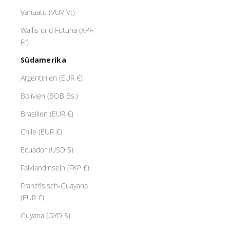
Vanuatu (VUV Vt)
Wallis und Futuna (XPF
Fr)
Südamerika
Argentinien (EUR €)
Bolivien (BOB Bs.)
Brasilien (EUR €)
Chile (EUR €)
Ecuador (USD $)
Falklandinseln (FKP £)
Französisch-Guayana
(EUR €)
Guyana (GYD $)