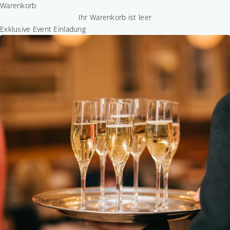
Warenkorb
Ihr Warenkorb ist leer
Exklusive Event Einladung