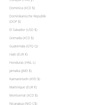
Dominica (XCD $)
Dominikanische Republik
(DOP $)
El Salvador (USD $)
Grenada (XCD $)
Guatemala (GTQ Q)
Haiti (EUR €)
Honduras (HNL L)
Jamaika (JMD $)
Kaimaninseln (KYD $)
Martinique (EUR €)
Montserrat (XCD $)
Nicaragua (NIO C$)