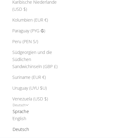
Karibische Niederlande
(USD $)
Kolumbien (EUR €)
Paraguay (PYG ₲)
Peru (PEN S/)
Südgeorgien und die
Südlichen
Sandwichinseln (GBP £)
Suriname (EUR €)
Uruguay (UYU $U)
Venezuela (USD $)
Deutsch
Sprache
English
Deutsch