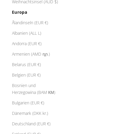
Weihnachtsinsel (AUD $)
Europa
Ålandinseln (EUR €)
Albanien (ALL L)
Andorra (EUR €)
Armenien (AMD դր.)
Belarus (EUR €)
Belgien (EUR €)
Bosnien und
Herzegowina (BAM КМ)
Bulgarien (EUR €)
Dänemark (DKK kr.)
Deutschland (EUR €)