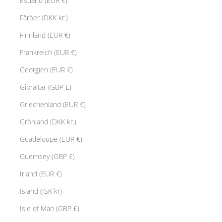
Estland (EUR €)
Färöer (DKK kr.)
Finnland (EUR €)
Frankreich (EUR €)
Georgien (EUR €)
Gibraltar (GBP £)
Griechenland (EUR €)
Grönland (DKK kr.)
Guadeloupe (EUR €)
Guernsey (GBP £)
Irland (EUR €)
Island (ISK kr)
Isle of Man (GBP £)